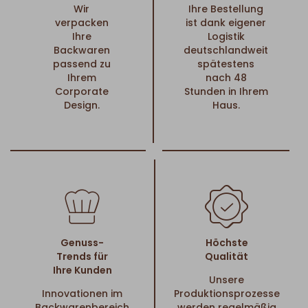
Wir
Ihre Bestellung
verpacken
ist dank eigener
Ihre
Logistik
Backwaren
deutschlandweit
passend zu
spätestens
Ihrem
nach 48
Corporate
Stunden in Ihrem
Design.
Haus.
Genuss-
Höchste
Trends für
Qualität
Ihre Kunden
Unsere
Innovationen im
Produktionsprozesse
Backwarenbereich
werden regelmäßig