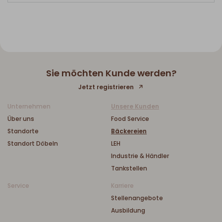
Sie möchten Kunde werden?
Jetzt registrieren
Unternehmen
Unsere Kunden
Über uns
Food Service
Standorte
Bäckereien
Standort Döbeln
LEH
Industrie & Händler
Tankstellen
Service
Karriere
Stellenangebote
Ausbildung