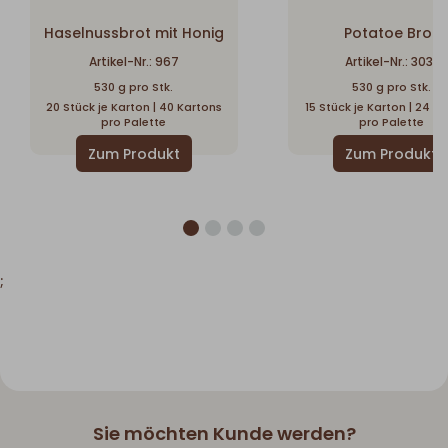
Haselnussbrot mit Honig
Potatoe Brot
Artikel-Nr.: 967
Artikel-Nr.: 3031
530 g pro Stk.
530 g pro Stk.
20 Stück je Karton | 40 Kartons
15 Stück je Karton | 24 K
pro Palette
pro Palette
;
Sie möchten Kunde werden?