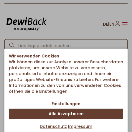
DE
|
EN
Wir verwenden Cookies
Wir können diese zur Analyse unserer Besucherdaten
Startseite
Brote & Brötchen
Brote & Ciabattas
Krustenbrot
/
/
/
platzieren, um unsere Website zu verbessern,
Zurück zur Artikelübersicht
personalisierte Inhalte anzuzeigen und Ihnen ein
großartiges Website-Erlebnis zu bieten. Für weitere
Informationen zu den von uns verwendeten Cookies
öffnen Sie die Einstellungen.
Einstellungen
Alle Akzeptieren
Datenschutz
Impressum