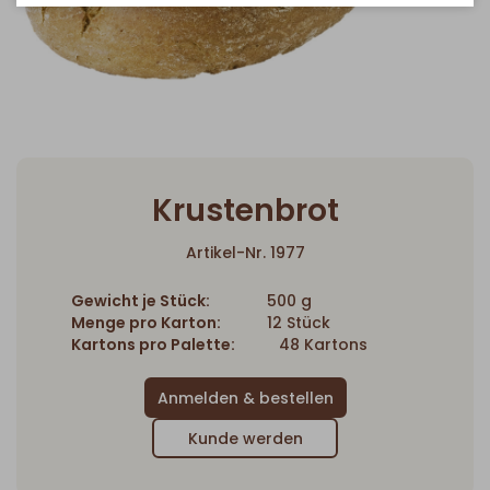
Krustenbrot
Artikel-Nr. 1977
Gewicht je Stück:
500 g
Menge pro Karton:
12 Stück
Kartons pro Palette:
48 Kartons
Kunde werden