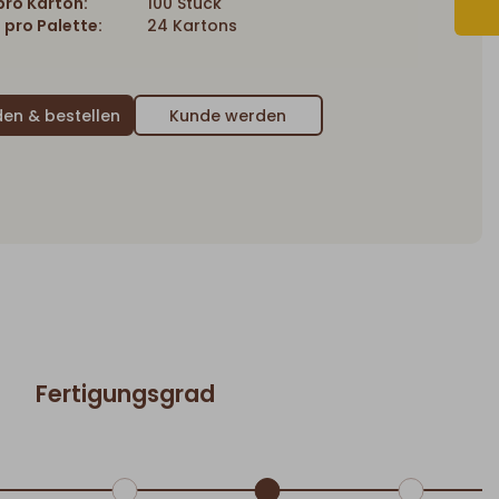
ro Karton:
100 Stück
 pro Palette:
24 Kartons
Kunde werden
Fertigungsgrad