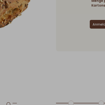
Menge p
Kartons