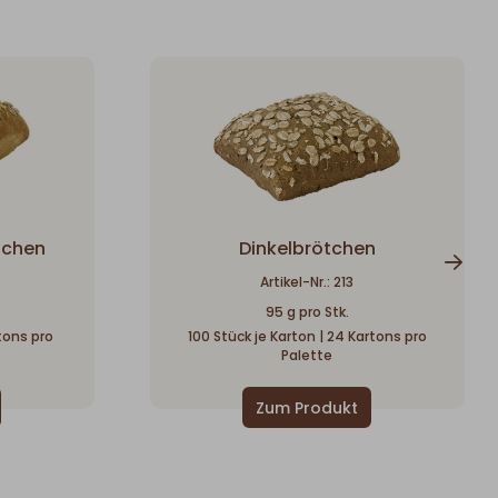
tchen
Dinkelbrötchen
Artikel-Nr.: 213
95 g pro Stk.
rtons pro
100 Stück je Karton | 24 Kartons pro
Palette