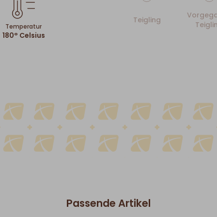
Vorgega
Teigling
Teigli
Temperatur
180° Celsius
Passende Artikel