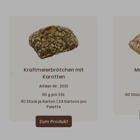
Kraftmeierbrötchen mit
M
Karotten
Artikel-Nr.: 2001
110 g pro Stk.
60 Stück
80 Stück je Karton | 24 Kartons pro
Palette