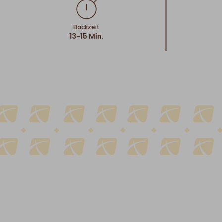
Backzeit
13-15 Min.