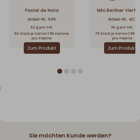
Pastel de Nata
Mini Berliner Vierfr
Artikel-Nr.: 545
Artikel-Nr.: 407
62 g pro Stk.
36 g pro Stk.
60 Stück je Karton | 96 Kartons
70 Stück je Karton | 88 K
pro Palette
pro Palette
;
Sie möchten Kunde werden?