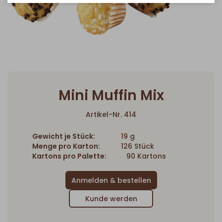
Mini Muffin Mix
Artikel-Nr. 414
Gewicht je Stück:
19 g
Menge pro Karton:
126 Stück
Kartons pro Palette:
90 Kartons
Kunde werden