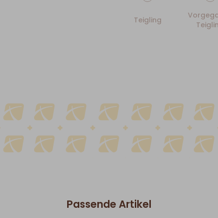
Vorgega
Teigling
Teigli
Passende Artikel