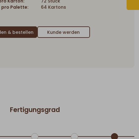
ro Karton:
72 Stück
 pro Palette:
64 Kartons
Kunde werden
Fertigungsgrad