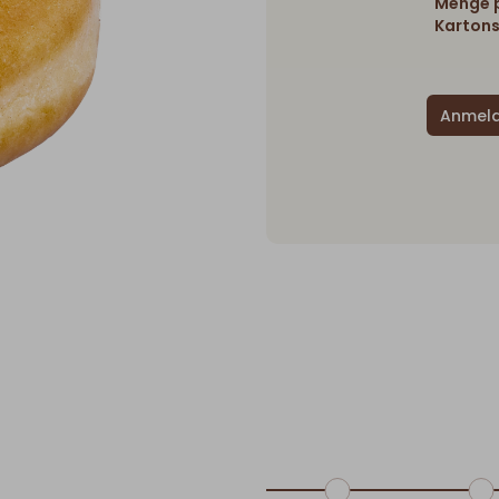
Menge p
Kartons