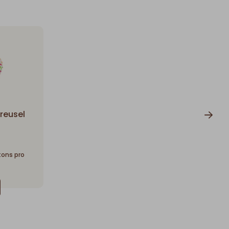
reusel
rtons pro