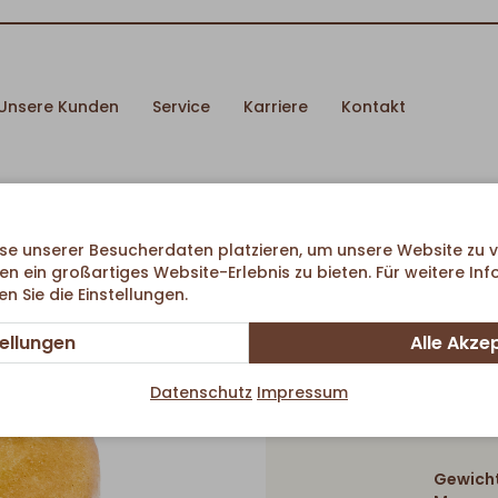
Unsere Kunden
Service
Karriere
Kontakt
se unserer Besucherdaten platzieren, um unsere Website zu v
en ein großartiges Website-Erlebnis zu bieten. Für weitere In
 Sie die Einstellungen.
tellungen
Alle Akze
Datenschutz
Impressum
Gewicht