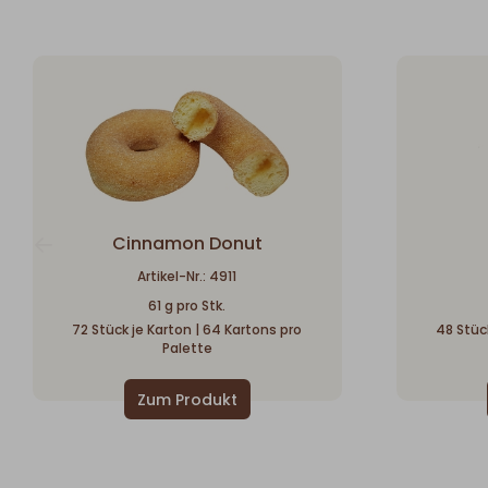
Cinnamon Donut
Artikel-Nr.: 4911
61 g pro Stk.
72 Stück je Karton | 64 Kartons pro
48 Stück
Palette