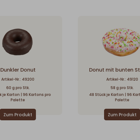
Dunkler Donut
Donut mit bunten St
Artikel-Nr.: 49200
Artikel-Nr.: 49120
60 g pro Stk.
58 g pro Stk.
 je Karton | 96 Kartons pro
48 Stück je Karton | 96 Ka
Palette
Palette