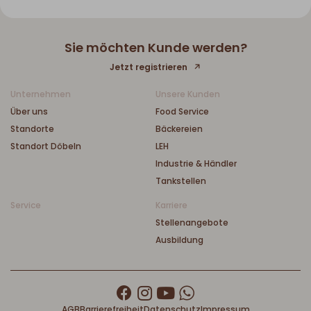
Sie möchten Kunde werden?
Jetzt registrieren
Unternehmen
Unsere Kunden
Über uns
Food Service
Standorte
Bäckereien
Standort Döbeln
LEH
Industrie & Händler
Tankstellen
Service
Karriere
Stellenangebote
Ausbildung
AGB
Barrierefreiheit
Datenschutz
Impressum