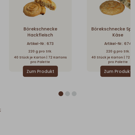
Börekschnecke
Börekschnecke Spin
Hackfleisch
Käse
Artikel-Nr.: 673
Artikel-Nr.: 674
220 g pro Stk.
220 g pro Stk.
40 Stück je Karton | 72 Kartons
40 Stück je Karton | 72 K
pro Palette
pro Palette
;