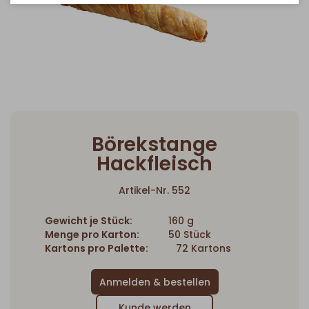
Börekstange
Hackfleisch
Artikel-Nr. 552
Gewicht je Stück:
160 g
Menge pro Karton:
50 Stück
Kartons pro Palette:
72 Kartons
Kunde werden