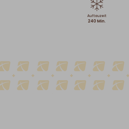
Auftauzeit
240 Min.