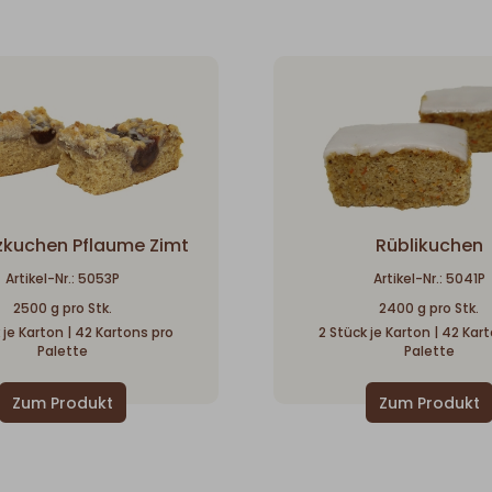
kuchen Pflaume Zimt
Rüblikuchen
Artikel-Nr.: 5053P
Artikel-Nr.: 5041P
2500 g pro Stk.
2400 g pro Stk.
 je Karton | 42 Kartons pro
2 Stück je Karton | 42 Kar
Palette
Palette