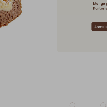
Menge p
Kartons