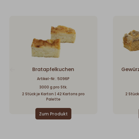
Bratapfelkuchen
Gewürz
Artikel-Nr.: 5096P
3000 g pro Stk.
2 Stück je Karton | 42 Kartons pro
2 Stück
Palette