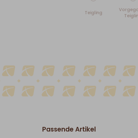
Vorgega
Teigling
Teigli
Passende Artikel