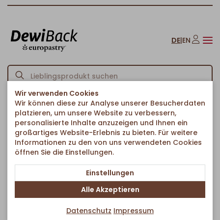
DE
|
EN
Wir verwenden Cookies
Wir können diese zur Analyse unserer Besucherdaten
Startseite
Lauge
Laugenbrezeln
Laugenbrezel mit Salz
/
/
/
platzieren, um unsere Website zu verbessern,
Zurück zur Artikelübersicht
personalisierte Inhalte anzuzeigen und Ihnen ein
großartiges Website-Erlebnis zu bieten. Für weitere
Informationen zu den von uns verwendeten Cookies
öffnen Sie die Einstellungen.
Einstellungen
Alle Akzeptieren
Datenschutz
Impressum