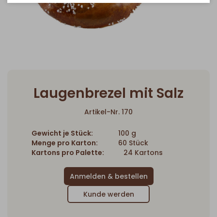
Laugenbrezel mit Salz
Artikel-Nr. 170
Gewicht je Stück:
100 g
Menge pro Karton:
60 Stück
Kartons pro Palette:
24 Kartons
Kunde werden