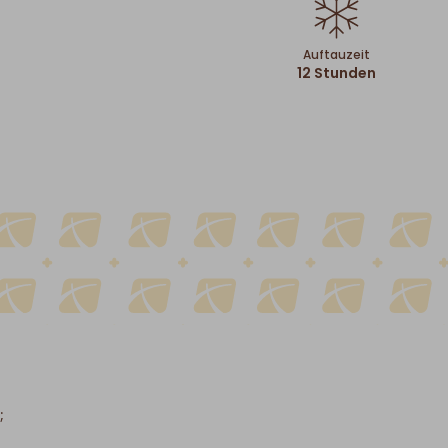
Auftauzeit
12 Stunden
;