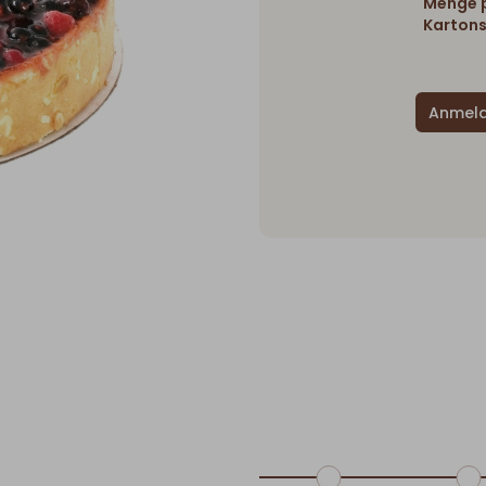
Menge p
Kartons