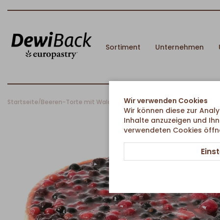
Sortiment
Unternehmen
Wir verwenden Cookies
Startseite
Beeren-Torte mit Waldfrüchten
/
Wir können diese zur Analy
Inhalte anzuzeigen und Ihn
verwendeten Cookies öffnen
Eins