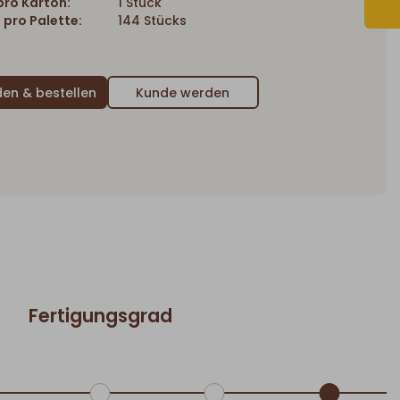
ro Karton:
1 Stück
 pro Palette:
144 Stücks
Kunde werden
Fertigungsgrad