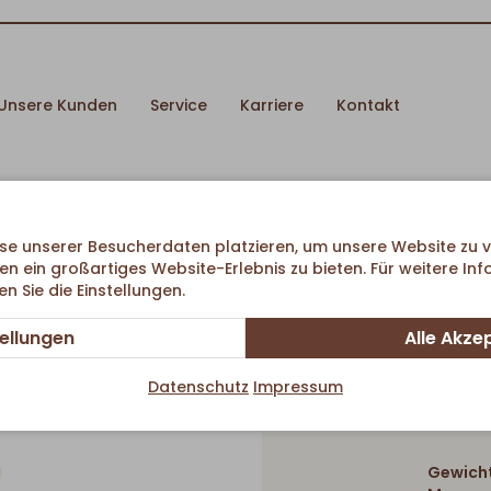
Unsere Kunden
Service
Karriere
Kontakt
se unserer Besucherdaten platzieren, um unsere Website zu v
en ein großartiges Website-Erlebnis zu bieten. Für weitere In
 Sie die Einstellungen.
tellungen
Alle Akze
Datenschutz
Impressum
Gewicht