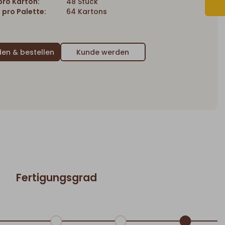
ro Karton:
48 Stück
 pro Palette:
64 Kartons
Kunde werden
Fertigungsgrad