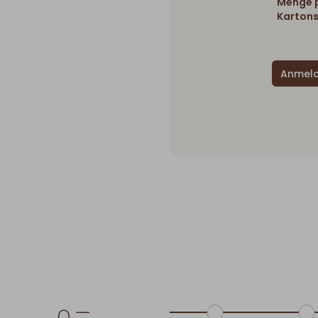
Menge p
Kartons