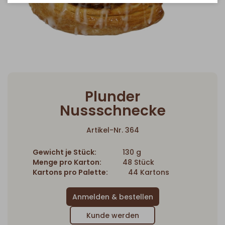
Plunder
Nussschnecke
Artikel-Nr. 364
Gewicht je Stück:
130 g
Menge pro Karton:
48 Stück
Kartons pro Palette:
44 Kartons
Kunde werden