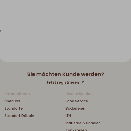
;
Sie möchten Kunde werden?
Jetzt registrieren
Unternehmen
Unsere Kunden
Über uns
Food Service
Standorte
Bäckereien
Standort Döbeln
LEH
Industrie & Händler
Tankstellen