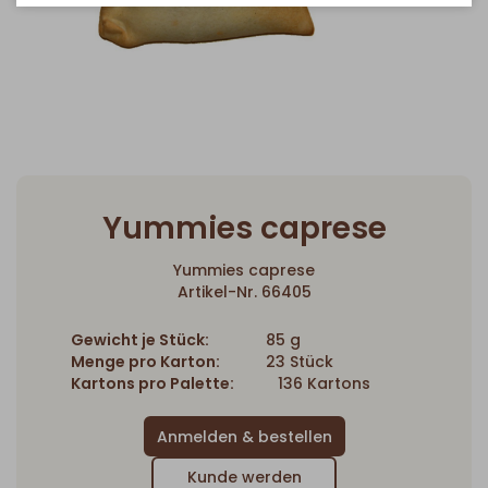
Yummies caprese
Yummies caprese
Artikel-Nr. 66405
Gewicht je Stück:
85 g
Menge pro Karton:
23 Stück
Kartons pro Palette:
136 Kartons
Kunde werden