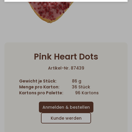
Pink Heart Dots
Artikel-Nr. 87439
Gewicht je Stück:
86 g
Menge pro Karton:
36 Stück
Kartons pro Palette:
96 Kartons
Kunde werden