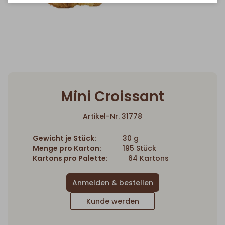
Mini Croissant
Artikel-Nr. 31778
Gewicht je Stück:
30 g
Menge pro Karton:
195 Stück
Kartons pro Palette:
64 Kartons
Kunde werden