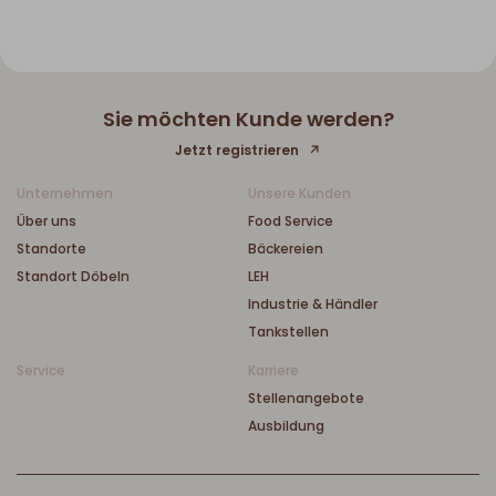
Sie möchten Kunde werden?
Jetzt registrieren
Unternehmen
Unsere Kunden
Über uns
Food Service
Standorte
Bäckereien
Standort Döbeln
LEH
Industrie & Händler
Tankstellen
Service
Karriere
Stellenangebote
Ausbildung