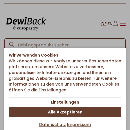
DE
|
EN
Wir verwenden Cookies
Wir können diese zur Analyse unserer Besucherdaten
Startseite
Croissants
Ungefüllte Croissants
Mini Croissant
/
/
/
platzieren, um unsere Website zu verbessern,
Zurück zur Artikelübersicht
personalisierte Inhalte anzuzeigen und Ihnen ein
großartiges Website-Erlebnis zu bieten. Für weitere
Informationen zu den von uns verwendeten Cookies
öffnen Sie die Einstellungen.
Einstellungen
Alle Akzeptieren
Datenschutz
Impressum