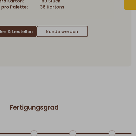
ro Karton:
160 Stück
 pro Palette:
36 Kartons
Kunde werden
Fertigungsgrad