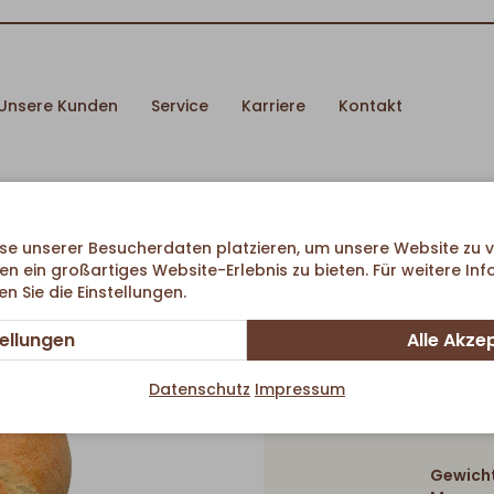
Unsere Kunden
Service
Karriere
Kontakt
se unserer Besucherdaten platzieren, um unsere Website zu v
en ein großartiges Website-Erlebnis zu bieten. Für weitere In
 Sie die Einstellungen.
tellungen
Alle Akze
Datenschutz
Impressum
Gewicht