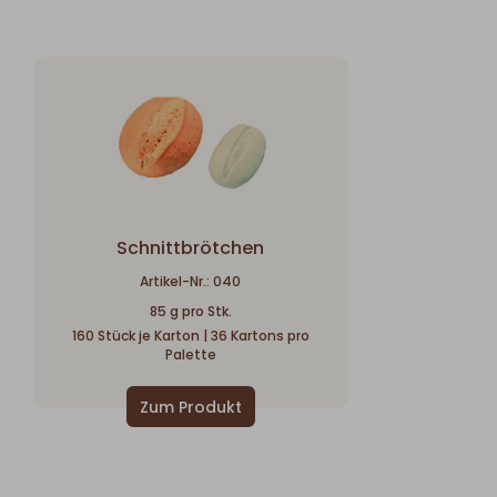
Schnittbrötchen
Artikel-Nr.: 040
85 g pro Stk.
160 Stück je Karton | 36 Kartons pro
Palette