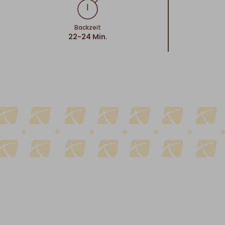
Backzeit
22-24 Min.