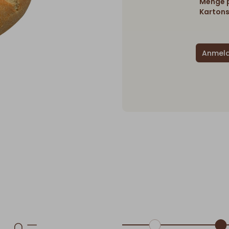
Menge p
Kartons