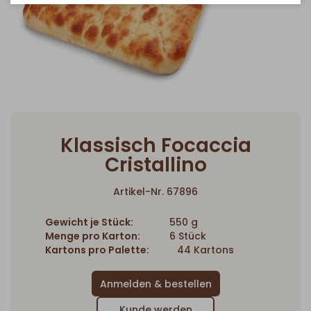
Klassisch Focaccia
Cristallino
Artikel-Nr. 67896
Gewicht je Stück:
550 g
Menge pro Karton:
6 Stück
Kartons pro Palette:
44 Kartons
Kunde werden