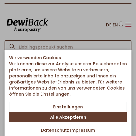
DE
|
EN
Wir verwenden Cookies
Wir können diese zur Analyse unserer Besucherdaten
Startseite
Brote & Brötchen
Brote & Ciabattas
Roggenmischbrot
/
/
/
platzieren, um unsere Website zu verbessern,
Zurück zur Artikelübersicht
personalisierte Inhalte anzuzeigen und Ihnen ein
großartiges Website-Erlebnis zu bieten. Für weitere
Informationen zu den von uns verwendeten Cookies
öffnen Sie die Einstellungen.
Einstellungen
Alle Akzeptieren
Datenschutz
Impressum