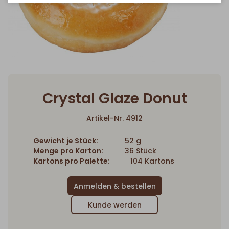
Crystal Glaze Donut
Artikel-Nr. 4912
Gewicht je Stück:
52 g
Menge pro Karton:
36 Stück
Kartons pro Palette:
104 Kartons
Kunde werden