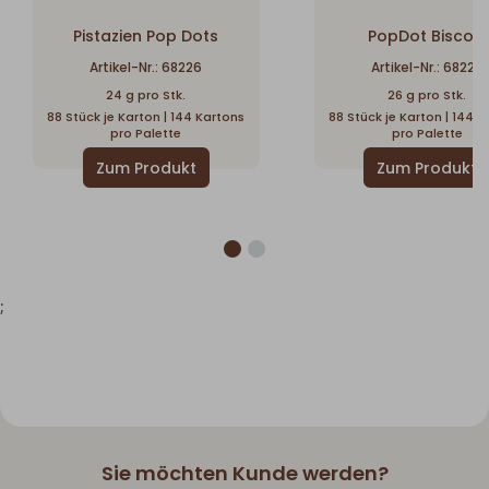
Pistazien Pop Dots
PopDot Biscoff
Artikel-Nr.: 68226
Artikel-Nr.: 68223
24 g pro Stk.
26 g pro Stk.
88 Stück je Karton | 144 Kartons
88 Stück je Karton | 144 
pro Palette
pro Palette
;
Sie möchten Kunde werden?