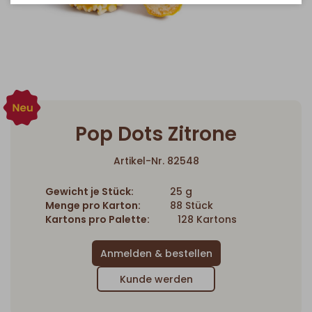
Pop Dots Zitrone
Artikel-Nr. 82548
Gewicht je Stück:
25 g
Menge pro Karton:
88 Stück
Kartons pro Palette:
128 Kartons
Kunde werden