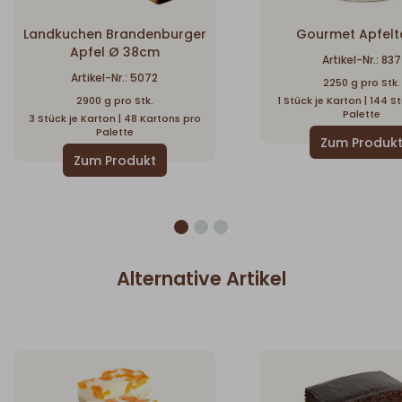
Landkuchen Brandenburger
Gourmet Apfelt
Apfel Ø 38cm
Artikel-Nr.: 837
Artikel-Nr.: 5072
2250 g pro Stk.
2900 g pro Stk.
1 Stück je Karton | 144 S
Palette
3 Stück je Karton | 48 Kartons pro
Palette
Alternative Artikel