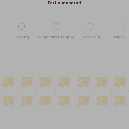
Fertigungsgrad
Teigling
Vorgegarter Teigling
Backfertig
Halbgeb