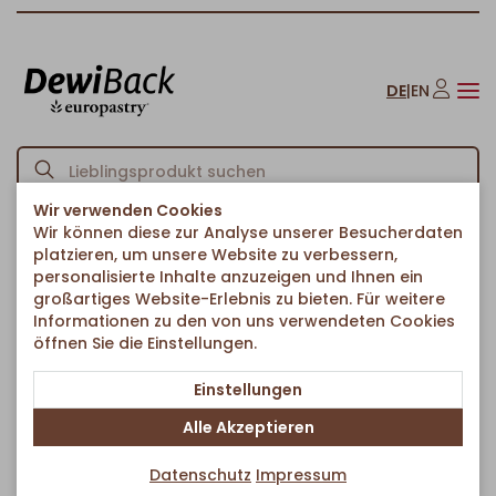
DE
|
EN
Wir verwenden Cookies
Wir können diese zur Analyse unserer Besucherdaten
Startseite
Kuchen & Süßes
Blechkuchen
Gedeckter Apfelkuchen
/
/
/
platzieren, um unsere Website zu verbessern,
Zurück zur Artikelübersicht
personalisierte Inhalte anzuzeigen und Ihnen ein
großartiges Website-Erlebnis zu bieten. Für weitere
Informationen zu den von uns verwendeten Cookies
öffnen Sie die Einstellungen.
Einstellungen
Alle Akzeptieren
Datenschutz
Impressum