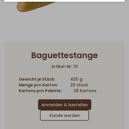
Baguettestange
Artikel-Nr. 111
Gewicht je Stück:
435 g
Menge pro Karton:
20 Stück
Kartons pro Palette:
28 Kartons
Kunde werden