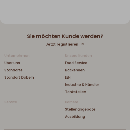
Sie möchten Kunde werden?
Jetzt registrieren
Unternehmen
Unsere Kunden
Über uns
Food Service
Standorte
Bäckereien
Standort Döbeln
LEH
Industrie & Händler
Tankstellen
Service
Karriere
Stellenangebote
Ausbildung