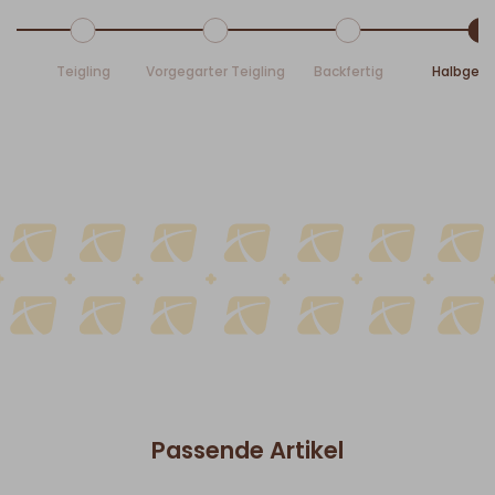
Teigling
Vorgegarter Teigling
Backfertig
Halbgeb
Passende Artikel