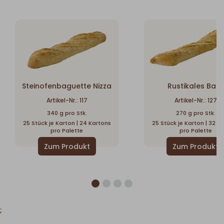
Steinofenbaguette Nizza
Rustikales Bara
Artikel-Nr.: 117
Artikel-Nr.: 127
340 g pro Stk.
270 g pro Stk.
25 Stück je Karton | 24 Kartons
25 Stück je Karton | 32 K
pro Palette
pro Palette
;