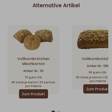
Alternative Artikel
Vollkornbrötchen
Vollkornbrötche
Mischkarton
Artikel-Nr.: 1188
Artikel-Nr.: 131
90 g pro Stk.
70 g pro Stk.
90 Stück je Karton | 32 K
pro Palette
90 Stück je Karton | 32 Kartons
pro Palette