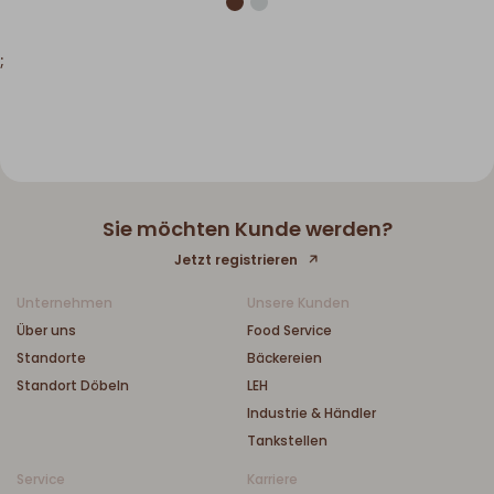
;
Sie möchten Kunde werden?
Jetzt registrieren
Unternehmen
Unsere Kunden
Über uns
Food Service
Standorte
Bäckereien
Standort Döbeln
LEH
Industrie & Händler
Tankstellen
Service
Karriere