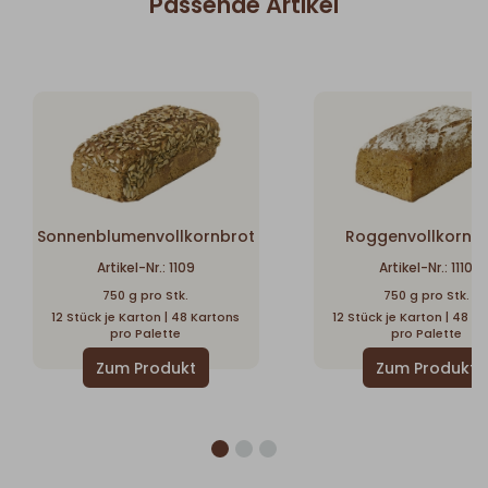
Passende Artikel
Sonnenblumenvollkornbrot
Roggenvollkornb
Artikel-Nr.: 1109
Artikel-Nr.: 1110
750 g pro Stk.
750 g pro Stk.
12 Stück je Karton | 48 Kartons
12 Stück je Karton | 48 K
pro Palette
pro Palette