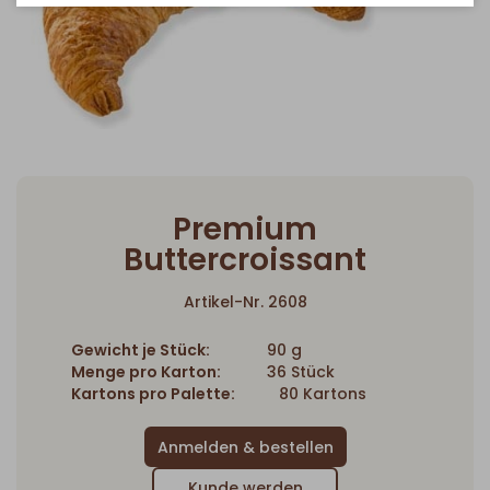
Premium
Buttercroissant
Artikel-Nr. 2608
Gewicht je Stück:
90 g
Menge pro Karton:
36 Stück
Kartons pro Palette:
80 Kartons
Kunde werden