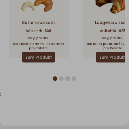
Buttercroissant
Laugencroissan
Artikel-Nr.: 636
Artikel-Nr.: 625
80 g pro Stk.
80 g pro Stk.
120 Stück je Karton | 28 Kartons
105 Stück je Karton | 32 K
pro Palette
pro Palette
;