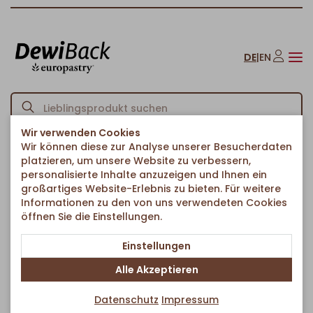
DE
|
EN
Wir verwenden Cookies
Wir können diese zur Analyse unserer Besucherdaten
Startseite
Croissants
Ungefüllte Croissants
/
/
/
platzieren, um unsere Website zu verbessern,
Premium Buttercroissant
personalisierte Inhalte anzuzeigen und Ihnen ein
Zurück zur Artikelübersicht
großartiges Website-Erlebnis zu bieten. Für weitere
Informationen zu den von uns verwendeten Cookies
öffnen Sie die Einstellungen.
Einstellungen
Alle Akzeptieren
Datenschutz
Impressum