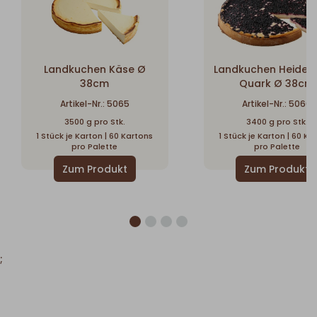
Landkuchen Käse Ø
Landkuchen Heidel
38cm
Quark Ø 38cm
Artikel-Nr.: 5065
Artikel-Nr.: 5060
3500 g pro Stk.
3400 g pro Stk.
1 Stück je Karton | 60 Kartons
1 Stück je Karton | 60 Ka
pro Palette
pro Palette
;