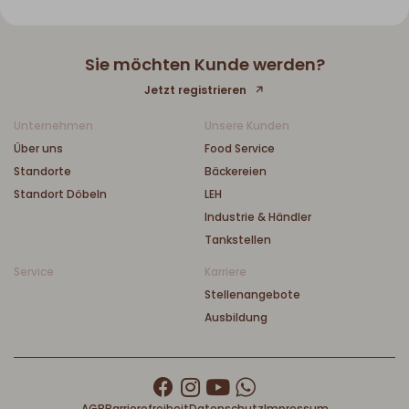
Sie möchten Kunde werden?
Jetzt registrieren
Unternehmen
Unsere Kunden
Über uns
Food Service
Standorte
Bäckereien
Standort Döbeln
LEH
Industrie & Händler
Tankstellen
Service
Karriere
Stellenangebote
Ausbildung
AGB
Barrierefreiheit
Datenschutz
Impressum