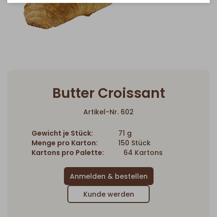
Butter Croissant
Artikel-Nr. 602
Gewicht je Stück:
71 g
Menge pro Karton:
150 Stück
Kartons pro Palette:
64 Kartons
Kunde werden