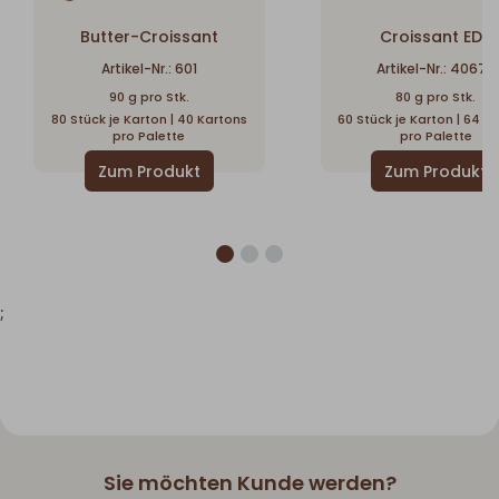
Butter-Croissant
Croissant EDT
Artikel-Nr.: 601
Artikel-Nr.: 40677
90 g pro Stk.
80 g pro Stk.
80 Stück je Karton | 40 Kartons
60 Stück je Karton | 64 K
pro Palette
pro Palette
;
Sie möchten Kunde werden?