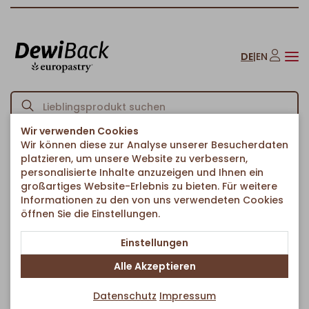
DE
|
EN
Wir verwenden Cookies
Wir können diese zur Analyse unserer Besucherdaten
Startseite
Croissants
Ungefüllte Croissants
Butter Croissant
/
/
/
platzieren, um unsere Website zu verbessern,
Zurück zur Artikelübersicht
personalisierte Inhalte anzuzeigen und Ihnen ein
großartiges Website-Erlebnis zu bieten. Für weitere
Informationen zu den von uns verwendeten Cookies
öffnen Sie die Einstellungen.
Einstellungen
Alle Akzeptieren
Datenschutz
Impressum