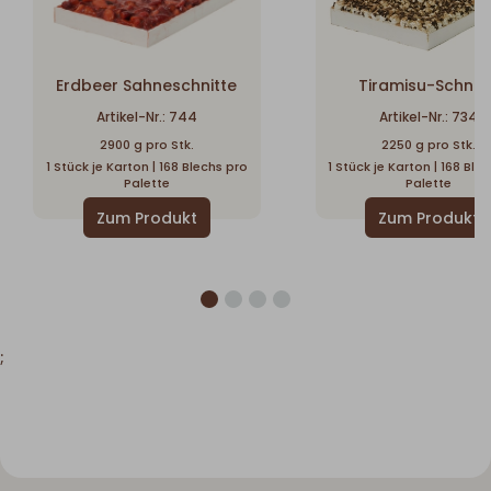
Erdbeer Sahneschnitte
Tiramisu-Schnit
Artikel-Nr.: 744
Artikel-Nr.: 734
2900 g pro Stk.
2250 g pro Stk.
1 Stück je Karton | 168 Blechs pro
1 Stück je Karton | 168 Ble
Palette
Palette
;