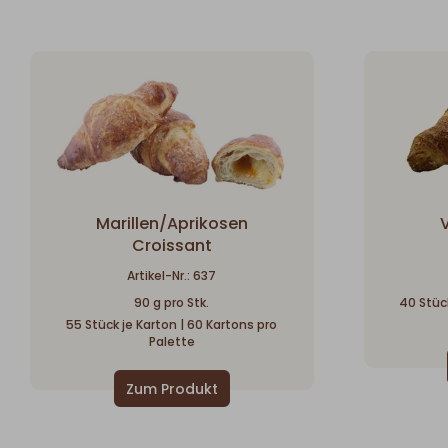
Marillen/Aprikosen
V
Croissant
Artikel-Nr.: 637
90 g pro Stk.
40 Stück
55 Stück je Karton | 60 Kartons pro
Palette