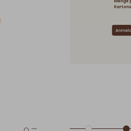
Menge p
Kartons