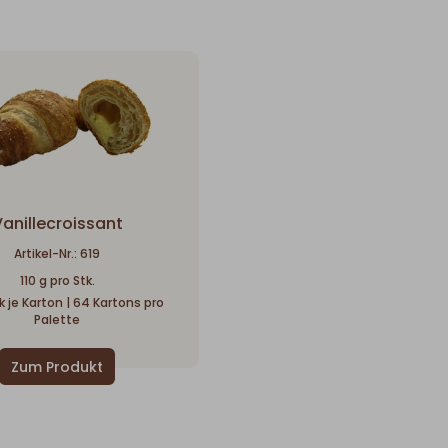
anillecroissant
Artikel-Nr.: 619
110 g pro Stk.
 je Karton | 64 Kartons pro
Palette