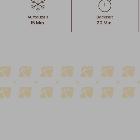
Auftauzeit
Backzeit
15 Min.
20 Min.