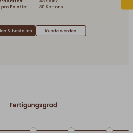
ro Karton:
48 Stück
 pro Palette:
80 Kartons
Kunde werden
Fertigungsgrad