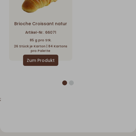
Brioche Croissant natur
Artikel-Nr.: 66071
85 g pro Stk.
26 Stück je Karton | 84 Kartons
pro Palette
;