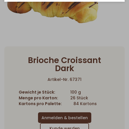
Brioche Croissant
Dark
Artikel-Nr. 67371
Gewicht je Stück:
100 g
Menge pro Karton:
26 Stück
Kartons pro Palette:
84 Kartons
Kunde werden