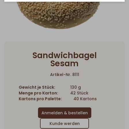
Sandwichbagel
Sesam
Artikel-Nr. 8111
Gewicht je Stück:
130 g
Menge pro Karton:
42 Stück
Kartons pro Palette:
40 Kartons
Kunde werden