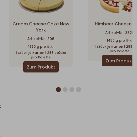
Cream Cheese Cake New
Himbeer Cheese C
York
Artikel-Nr.: 3325
Artikel-Nr.: 806
1450 g pro Stk.
1950 g pro Stk.
1 Stück je Karton | 288 S
pro Palette
1 Stück je Karton | 288 Stücks
pro Palette
;