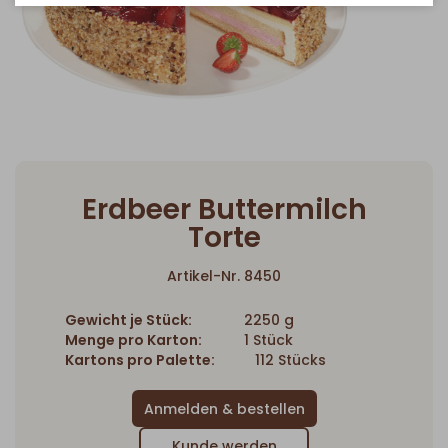
Erdbeer Buttermilch
Torte
Artikel-Nr. 8450
Gewicht je Stück:
2250 g
Menge pro Karton:
1 Stück
Kartons pro Palette:
112 Stücks
Kunde werden