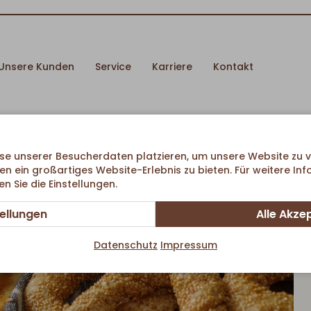
Unsere Kunden
Service
Karriere
Kontakt
se unserer Besucherdaten platzieren, um unsere Website zu v
en ein großartiges Website-Erlebnis zu bieten. Für weitere In
 Sie die Einstellungen.
tellungen
Alle Akze
Datenschutz
Impressum