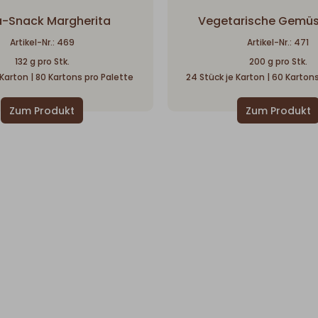
a-Snack Margherita
Vegetarische Gemüs
Artikel-Nr.: 469
Artikel-Nr.: 471
132 g pro Stk.
200 g pro Stk.
 Karton | 80 Kartons pro Palette
24 Stück je Karton | 60 Karton