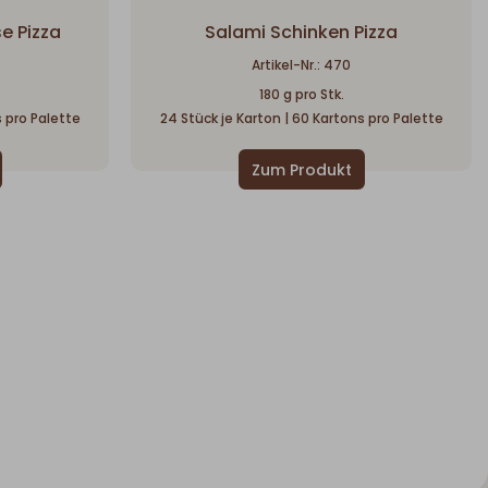
e Pizza
Salami Schinken Pizza
Artikel-Nr.: 470
180 g pro Stk.
s pro Palette
24 Stück je Karton | 60 Kartons pro Palette