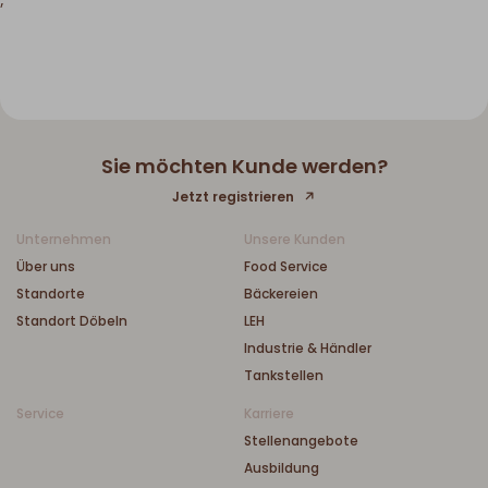
;
Sie möchten Kunde werden?
Jetzt registrieren
Unternehmen
Unsere Kunden
Über uns
Food Service
Standorte
Bäckereien
Standort Döbeln
LEH
Industrie & Händler
Tankstellen
Service
Karriere
Stellenangebote
Ausbildung