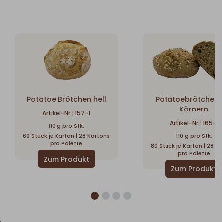
Potatoe Brötchen hell
Potatoebrötchen 
Körnern
Artikel-Nr.: 157-1
Artikel-Nr.: 165-1
110 g pro Stk.
60 Stück je Karton | 28 Kartons
110 g pro Stk.
pro Palette
80 Stück je Karton | 28 K
pro Palette