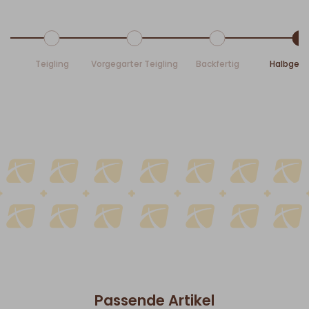
Teigling
Vorgegarter Teigling
Backfertig
Halbgeb
Passende Artikel