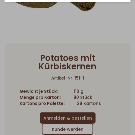
Potatoes mit
Kürbiskernen
Artikel-Nr. 151-1
Gewicht je Stück:
110 g
Menge pro Karton:
80 Stück
Kartons pro Palette:
28 Kartons
Kunde werden