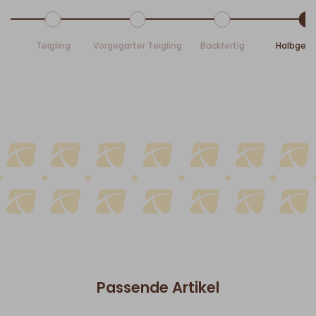
Teigling
Vorgegarter Teigling
Backfertig
Halbgeb
Passende Artikel