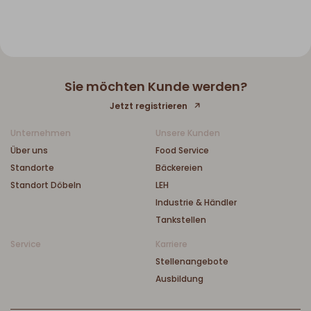
Sie möchten Kunde werden?
Jetzt registrieren
Unternehmen
Unsere Kunden
Über uns
Food Service
Standorte
Bäckereien
Standort Döbeln
LEH
Industrie & Händler
Tankstellen
Service
Karriere
Stellenangebote
Ausbildung