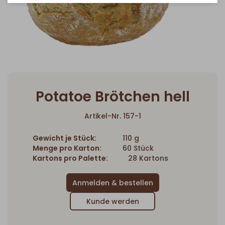
Potatoe Brötchen hell
Artikel-Nr. 157-1
Gewicht je Stück:
110 g
Menge pro Karton:
60 Stück
Kartons pro Palette:
28 Kartons
Kunde werden