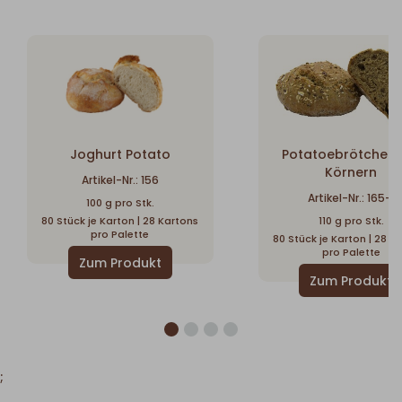
Joghurt Potato
Potatoebrötchen 
Körnern
Artikel-Nr.: 156
Artikel-Nr.: 165-1
100 g pro Stk.
80 Stück je Karton | 28 Kartons
110 g pro Stk.
pro Palette
80 Stück je Karton | 28 K
pro Palette
;