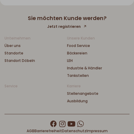
Sie möchten Kunde werden?
Jetzt registrieren
Unternehmen
Unsere Kunden
Über uns
Food Service
Standorte
Bäckereien
Standort Döbeln
LEH
Industrie & Händler
Tankstellen
Service
Karriere
Stellenangebote
Ausbildung
AGB
Barrierefreiheit
Datenschutz
Impressum