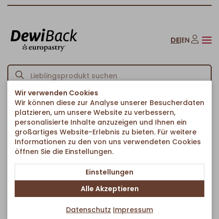
DE
|
EN
Wir verwenden Cookies
Wir können diese zur Analyse unserer Besucherdaten
Startseite
Kuchen & Süßes
Blechkuchen
/
/
/
platzieren, um unsere Website zu verbessern,
Brandenburger Apfelkuchen
personalisierte Inhalte anzuzeigen und Ihnen ein
Zurück zur Artikelübersicht
großartiges Website-Erlebnis zu bieten. Für weitere
Informationen zu den von uns verwendeten Cookies
öffnen Sie die Einstellungen.
Einstellungen
Alle Akzeptieren
Datenschutz
Impressum