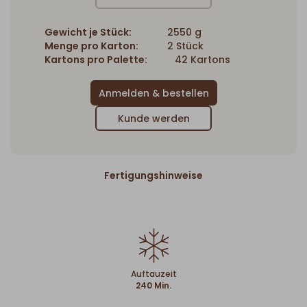
Gewicht je Stück:
2550 g
Menge pro Karton:
2 Stück
Kartons pro Palette:
42 Kartons
Kunde werden
Fertigungshinweise
Auftauzeit
240 Min.