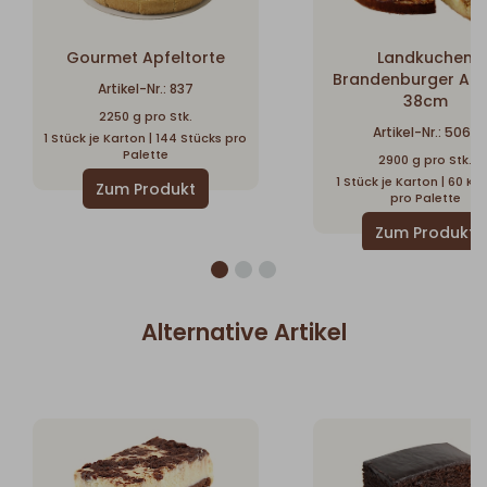
Gourmet Apfeltorte
Landkuchen
Brandenburger Apf
Artikel-Nr.: 837
38cm
2250 g pro Stk.
Artikel-Nr.: 5063
1 Stück je Karton | 144 Stücks pro
Palette
2900 g pro Stk.
1 Stück je Karton | 60 Ka
pro Palette
Alternative Artikel