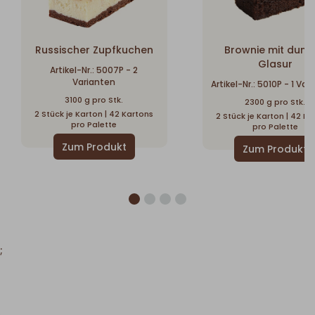
Russischer Zupfkuchen
Brownie mit dunk
Glasur
Artikel-Nr.: 5007P - 2
Varianten
Artikel-Nr.: 5010P - 1 Va
3100 g pro Stk.
2300 g pro Stk.
2 Stück je Karton | 42 Kartons
2 Stück je Karton | 42 Ka
pro Palette
pro Palette
;