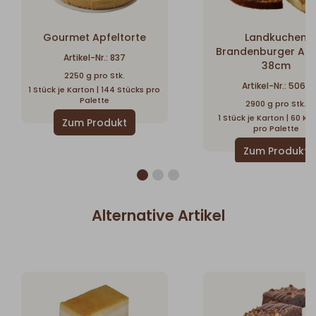
Gourmet Apfeltorte
Landkuchen
Brandenburger Apf
Artikel-Nr.: 837
38cm
2250 g pro Stk.
Artikel-Nr.: 5063
1 Stück je Karton | 144 Stücks pro
Palette
2900 g pro Stk.
1 Stück je Karton | 60 Ka
pro Palette
Alternative Artikel