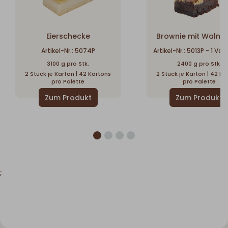
Eierschecke
Brownie mit Walnü
Artikel-Nr.: 5074P
Artikel-Nr.: 5013P - 1 Va
3100 g pro Stk.
2400 g pro Stk.
2 Stück je Karton | 42 Kartons
2 Stück je Karton | 42 Ka
pro Palette
pro Palette
;