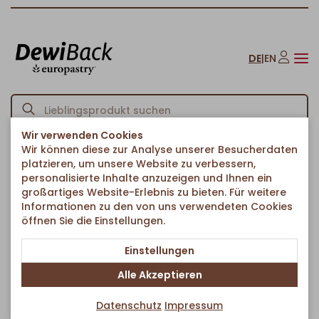
DE
|
EN
Wir verwenden Cookies
Wir können diese zur Analyse unserer Besucherdaten
Startseite
Kuchen & Süßes
Blechkuchen
/
/
/
platzieren, um unsere Website zu verbessern,
Brandenburger Apfelkuchen
personalisierte Inhalte anzuzeigen und Ihnen ein
Zurück zur Artikelübersicht
großartiges Website-Erlebnis zu bieten. Für weitere
Informationen zu den von uns verwendeten Cookies
öffnen Sie die Einstellungen.
Einstellungen
Alle Akzeptieren
Datenschutz
Impressum