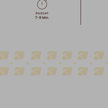
Backzeit
7-9 Min.