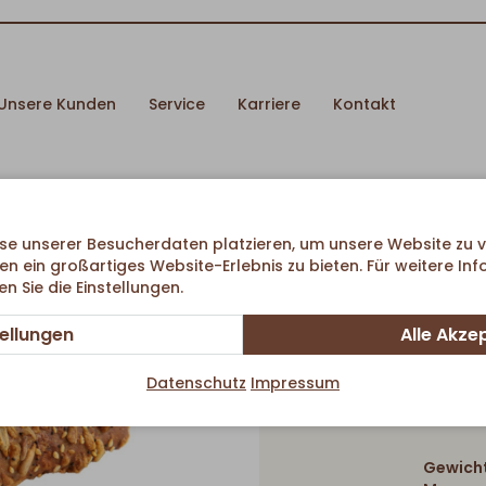
Unsere Kunden
Service
Karriere
Kontakt
se unserer Besucherdaten platzieren, um unsere Website zu v
en ein großartiges Website-Erlebnis zu bieten. Für weitere In
 Sie die Einstellungen.
tellungen
Alle Akze
Datenschutz
Impressum
Gewicht