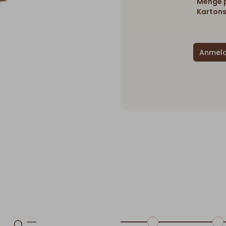
Menge p
Kartons