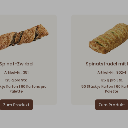
Spinat-Zwirbel
Spinatstrudel mit
Artikel-Nr.: 351
Artikel-Nr.: 902-1
125 g pro Stk.
125 g pro Stk.
 je Karton | 60 Kartons pro
50 Stück je Karton | 60 Ka
Palette
Palette