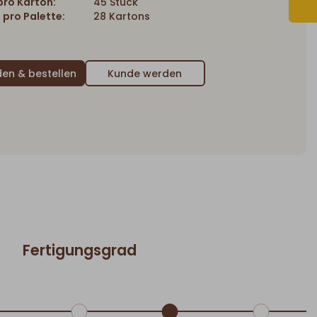
ro Karton:
45 Stück
 pro Palette:
28 Kartons
Kunde werden
Fertigungsgrad