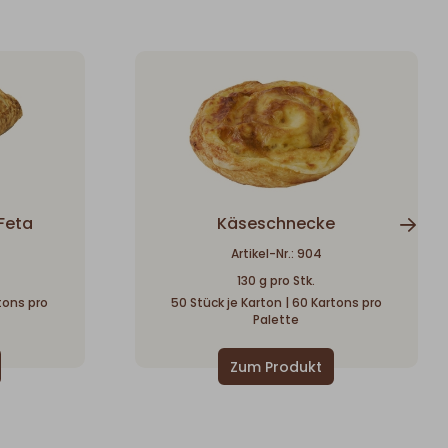
 Feta
Käseschnecke
Artikel-Nr.: 904
130 g pro Stk.
rtons pro
50 Stück je Karton | 60 Kartons pro
Palette