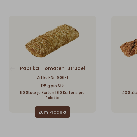
Paprika-Tomaten-Strudel
Artikel-Nr.: 906-1
125 g pro Stk.
50 Stück je Karton | 60 Kartons pro
40 Stück
Palette