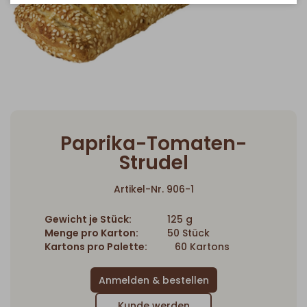
Paprika-Tomaten-
Strudel
Artikel-Nr. 906-1
Gewicht je Stück:
125 g
Menge pro Karton:
50 Stück
Kartons pro Palette:
60 Kartons
Kunde werden