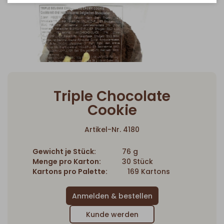
Triple Chocolate
Cookie
Artikel-Nr. 4180
Gewicht je Stück:
76 g
Menge pro Karton:
30 Stück
Kartons pro Palette:
169 Kartons
Kunde werden