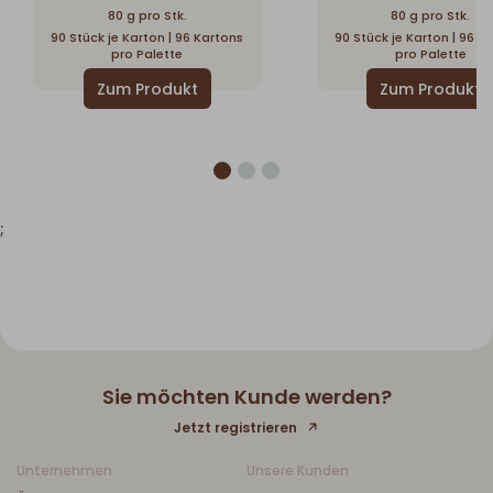
80 g pro Stk.
80 g pro Stk.
90 Stück je Karton | 96 Kartons
90 Stück je Karton | 96 K
pro Palette
pro Palette
;
Sie möchten Kunde werden?
Jetzt registrieren
Unternehmen
Unsere Kunden