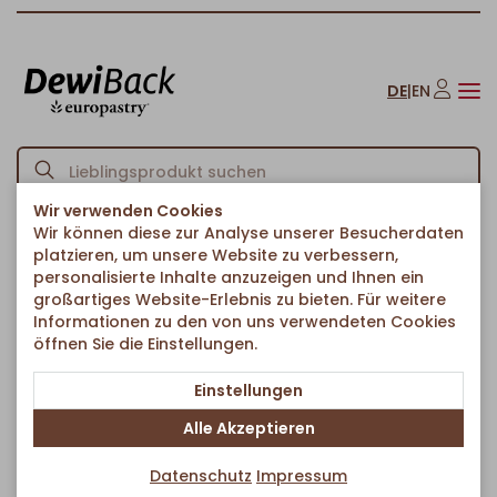
DE
|
EN
Wir verwenden Cookies
Wir können diese zur Analyse unserer Besucherdaten
Startseite
Sortiment
American Bakery
Cookies
/
/
/
platzieren, um unsere Website zu verbessern,
personalisierte Inhalte anzuzeigen und Ihnen ein
großartiges Website-Erlebnis zu bieten. Für weitere
Informationen zu den von uns verwendeten Cookies
öffnen Sie die Einstellungen.
Einstellungen
Alle Akzeptieren
Datenschutz
Impressum