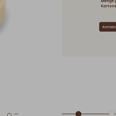
Menge p
Kartons