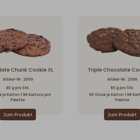
ate Chunk Cookie XL
Triple Chocolate Co
Artikel-Nr.: 2069
Artikel-Nr.: 2068
80 g pro Stk.
80 g pro Stk.
 je Karton | 96 Kartons pro
90 Stück je Karton | 96 Ka
Palette
Palette