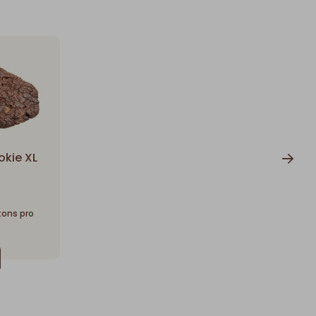
okie XL
rtons pro