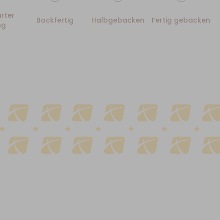
rter
Backfertig
Halbgebacken
Fertig gebacken
ng