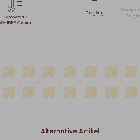
Vorgega
Teigling
Teigli
Temperatur
50-155° Celsius
Alternative Artikel