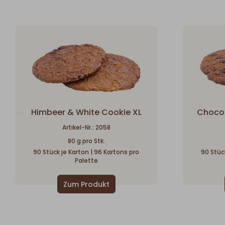
Himbeer & White Cookie XL
Chocol
Artikel-Nr.: 2058
80 g pro Stk.
90 Stück je Karton | 96 Kartons pro
90 Stück
Palette