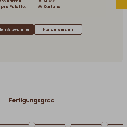
ro Karton:
90 Stück
 pro Palette:
96 Kartons
Kunde werden
Fertigungsgrad