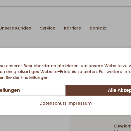
Unsere Kunden
Service
Karriere
Kontakt
se unserer Besucherdaten platzieren, um unsere Website zu v
en ein großartiges Website-Erlebnis zu bieten. Für weitere In
 Sie die Einstellungen.
tellungen
Alle Akze
Datenschutz
Impressum
Gewicht