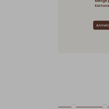
Menge p
Kartons