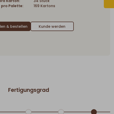
ro Karton:
34 Stück
 pro Palette:
169 Kartons
Kunde werden
Fertigungsgrad