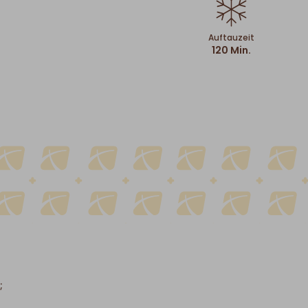
Auftauzeit
120 Min.
;