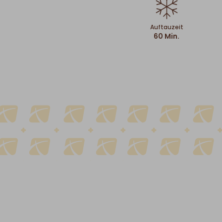
Auftauzeit
60 Min.