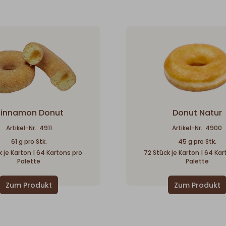
innamon Donut
Donut Natur
Artikel-Nr.: 4911
Artikel-Nr.: 4900
61 g pro Stk.
45 g pro Stk.
 je Karton | 64 Kartons pro
72 Stück je Karton | 64 Ka
Palette
Palette