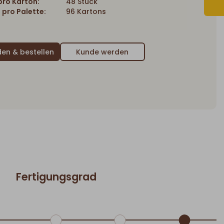
ro Karton:
48 Stück
 pro Palette:
96 Kartons
Kunde werden
Fertigungsgrad