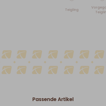
Vorgega
Teigling
Teigli
Passende Artikel