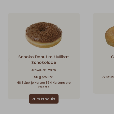
Schoko Donut mit Milka-
C
Schokolade
Artikel-Nr.: 2076
56 g pro Stk.
72 Stück
48 Stück je Karton | 64 Kartons pro
Palette