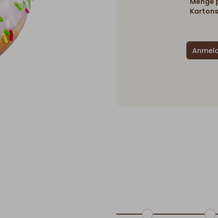
Menge p
Kartons