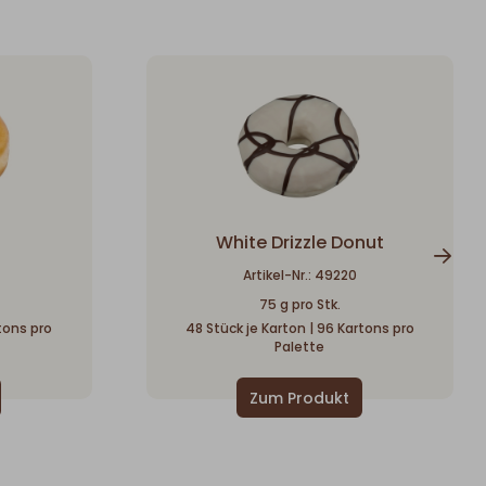
White Drizzle Donut
Artikel-Nr.: 49220
75 g pro Stk.
rtons pro
48 Stück je Karton | 96 Kartons pro
Palette