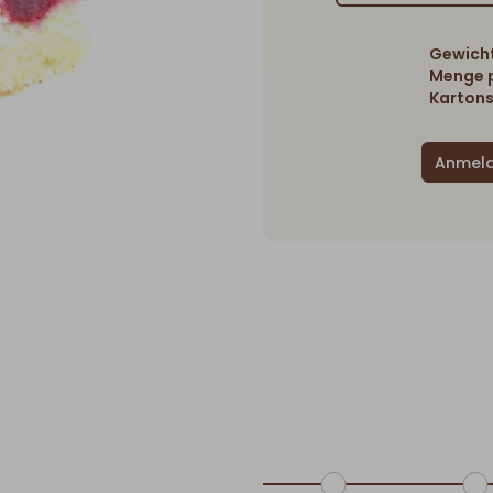
Gewicht
Menge p
Kartons