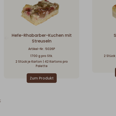
Hefe-Rhabarber-Kuchen mit
S
Streuseln
Artikel-Nr.: 5026P
1700 g pro Stk.
2 Stück
2 Stück je Karton | 42 Kartons pro
Palette
;