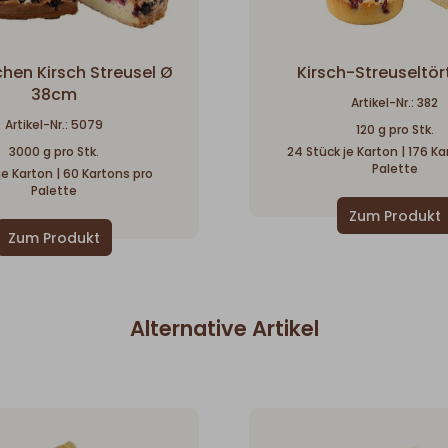
hen Kirsch Streusel Ø
Kirsch-Streuseltö
38cm
Artikel-Nr.: 382
Artikel-Nr.: 5079
120 g pro Stk.
3000 g pro Stk.
24 Stück je Karton | 176 K
Palette
 je Karton | 60 Kartons pro
Palette
Alternative Artikel