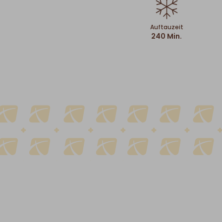
Auftauzeit
240 Min.