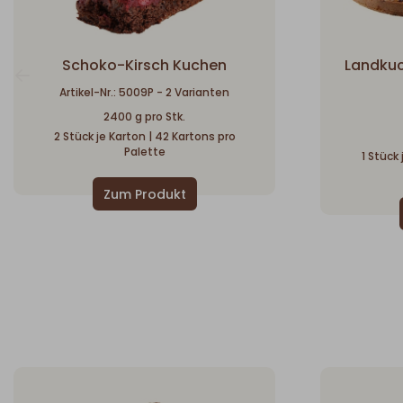
Schoko-Kirsch Kuchen
Landkuc
Artikel-Nr.: 5009P - 2 Varianten
2400 g pro Stk.
2 Stück je Karton | 42 Kartons pro
Palette
1 Stück