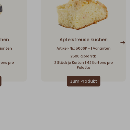
chen
Apfelstreuselkuchen
rianten
Artikel-Nr.: 5006P - 1 Varianten
2500 g pro Stk.
tons pro
2 Stück je Karton | 42 Kartons pro
Palette