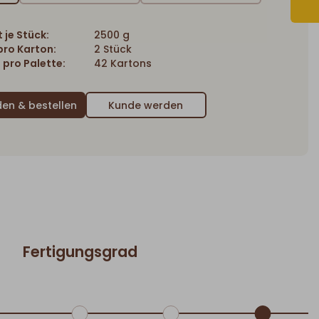
 je Stück:
2500 g
ro Karton:
2 Stück
 pro Palette:
42 Kartons
Kunde werden
Fertigungsgrad