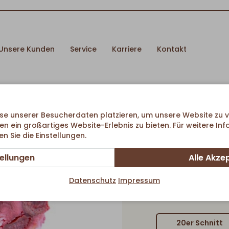
Unsere Kunden
Service
Karriere
Kontakt
se unserer Besucherdaten platzieren, um unsere Website zu v
en ein großartiges Website-Erlebnis zu bieten. Für weitere In
 Sie die Einstellungen.
Ki
tellungen
Alle Akze
Datenschutz
Impressum
20er Schnitt