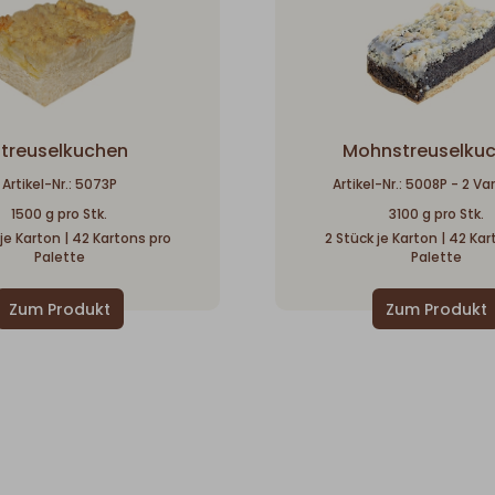
treuselkuchen
Mohnstreuselku
Artikel-Nr.: 5073P
Artikel-Nr.: 5008P - 2 Va
1500 g pro Stk.
3100 g pro Stk.
 je Karton | 42 Kartons pro
2 Stück je Karton | 42 Kar
Palette
Palette