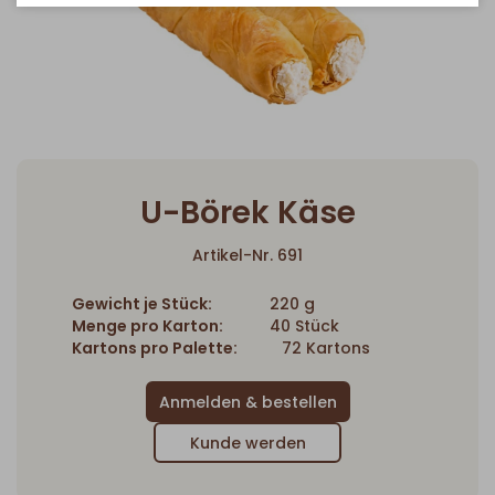
U-Börek Käse
Artikel-Nr. 691
Gewicht je Stück:
220 g
Menge pro Karton:
40 Stück
Kartons pro Palette:
72 Kartons
Kunde werden