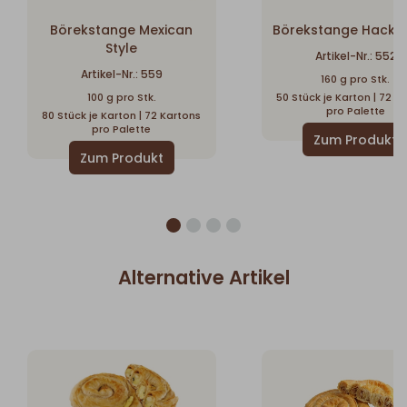
Börekstange Mexican
Börekstange Hackfl
Style
Artikel-Nr.: 552
Artikel-Nr.: 559
160 g pro Stk.
100 g pro Stk.
50 Stück je Karton | 72 K
pro Palette
80 Stück je Karton | 72 Kartons
pro Palette
Alternative Artikel