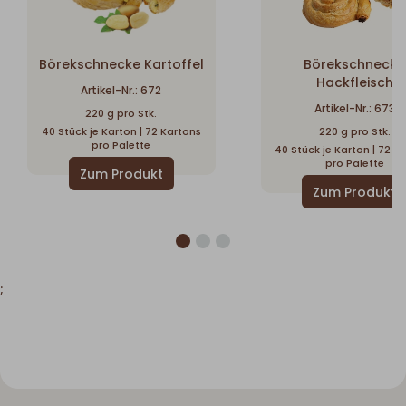
Börekschnecke Kartoffel
Börekschnecke
Hackfleisch
Artikel-Nr.: 672
Artikel-Nr.: 673
220 g pro Stk.
40 Stück je Karton | 72 Kartons
220 g pro Stk.
pro Palette
40 Stück je Karton | 72 K
pro Palette
;