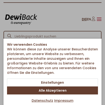
DE
|
EN
Wir verwenden Cookies
Wir können diese zur Analyse unserer Besucherdaten
Startseite
Croissants
Ungefüllte Croissants
Croissant Lenotre
/
/
/
platzieren, um unsere Website zu verbessern,
Zurück zur Artikelübersicht
personalisierte Inhalte anzuzeigen und Ihnen ein
großartiges Website-Erlebnis zu bieten. Für weitere
Informationen zu den von uns verwendeten Cookies
öffnen Sie die Einstellungen.
Einstellungen
Alle Akzeptieren
Datenschutz
Impressum