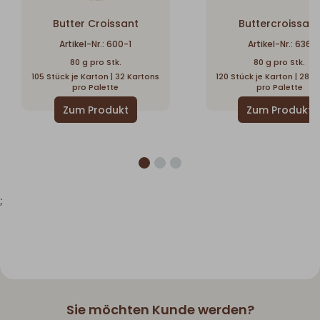
Butter Croissant
Buttercroissan
Artikel-Nr.: 600-1
Artikel-Nr.: 636
80 g pro Stk.
80 g pro Stk.
105 Stück je Karton | 32 Kartons
120 Stück je Karton | 28 K
pro Palette
pro Palette
;
Sie möchten Kunde werden?