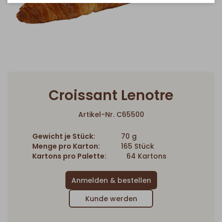
Croissant Lenotre
Artikel-Nr. C65500
Gewicht je Stück:
70 g
Menge pro Karton:
165 Stück
Kartons pro Palette:
64 Kartons
Kunde werden