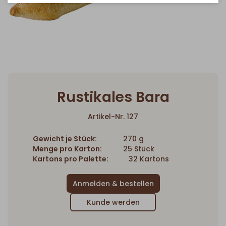
Rustikales Bara
Artikel-Nr. 127
Gewicht je Stück:
270 g
Menge pro Karton:
25 Stück
Kartons pro Palette:
32 Kartons
Kunde werden