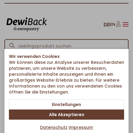
DE
|
EN
Wir verwenden Cookies
Wir können diese zur Analyse unserer Besucherdaten
Startseite
Brote & Brötchen
Baguettes
Rustikales Bara
/
/
/
platzieren, um unsere Website zu verbessern,
Zurück zur Artikelübersicht
personalisierte Inhalte anzuzeigen und Ihnen ein
großartiges Website-Erlebnis zu bieten. Für weitere
Informationen zu den von uns verwendeten Cookies
öffnen Sie die Einstellungen.
Einstellungen
Alle Akzeptieren
Datenschutz
Impressum