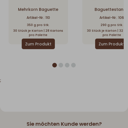
Mehrkorn Baguette
Baguettestang
Artikel-Nr.: 110
Artikel-Nr.: 106
350 g pro Stk.
290 g pro Stk.
30 Stück je Karton | 28 Kartons
30 Stück je Karton | 32 K
pro Palette
pro Palette
;
Sie möchten Kunde werden?