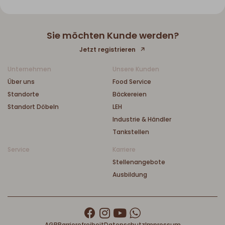
Sie möchten Kunde werden?
Jetzt registrieren
Unternehmen
Unsere Kunden
Über uns
Food Service
Standorte
Bäckereien
Standort Döbeln
LEH
Industrie & Händler
Tankstellen
Service
Karriere
Stellenangebote
Ausbildung
AGB
Barrierefreiheit
Datenschutz
Impressum