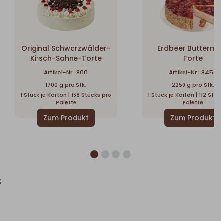
Original Schwarzwälder-
Erdbeer Buttermi
Kirsch-Sahne-Torte
Torte
Artikel-Nr.: 800
Artikel-Nr.: 8450
1700 g pro Stk.
2250 g pro Stk.
1 Stück je Karton | 168 Stücks pro
1 Stück je Karton | 112 Stü
Palette
Palette
;