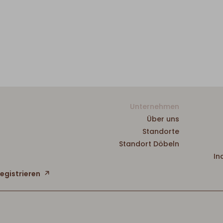
Unternehmen
Über uns
Standorte
Standort Döbeln
In
registrieren