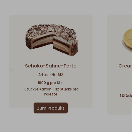
Schoko-Sahne-Torte
Crea
Artikel-Nr.: 812
1900 g pro Stk.
1 Stück je Karton | 112 Stücks pro
Palette
1 Stück