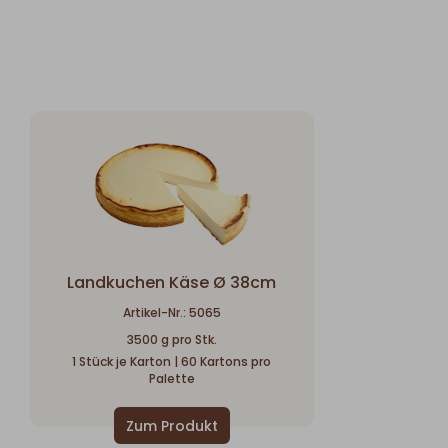
Landkuchen Käse Ø 38cm
Artikel-Nr.: 5065
3500 g pro Stk.
1 Stück je Karton | 60 Kartons pro
Palette