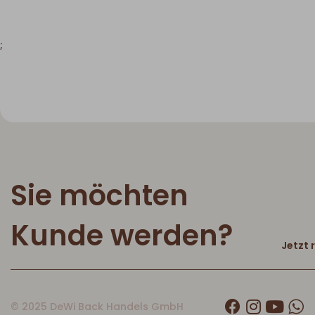
;
Sie möchten
Kunde werden?
Jetzt 
© 2025 DeWi Back Handels GmbH