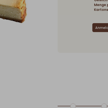
Gewicht
Menge p
Kartons