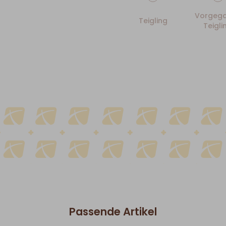
Vorgega
Teigling
Teigli
Passende Artikel