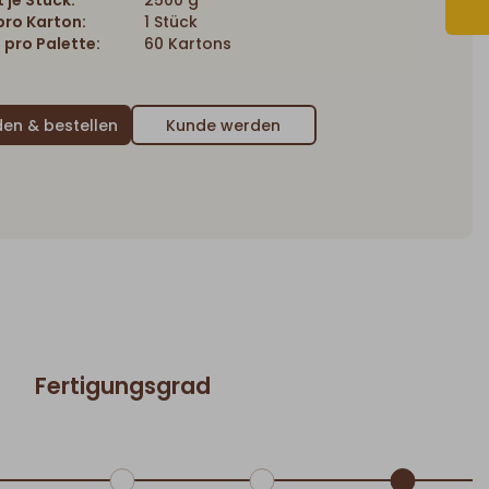
 je Stück:
2500 g
ro Karton:
1 Stück
 pro Palette:
60 Kartons
Kunde werden
Fertigungsgrad