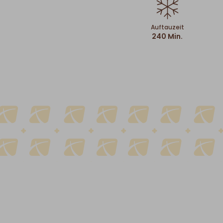
Auftauzeit
240 Min.