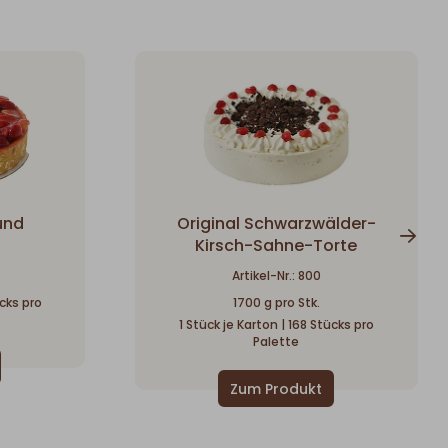
und
Original Schwarzwälder-
Kirsch-Sahne-Torte
Artikel-Nr.: 800
ücks pro
1700 g pro Stk.
1 Stück je Karton | 168 Stücks pro
Palette